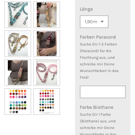
Länge
Farben Paracord
Suche Dir 1-3 Farben
(Paracord) für die
Flechtung aus, und
schreibe mir Deine
Wunschfarben in das
Feld!
Farbe Biothane
Suche Dir 1 Farbe
(Biothane) aus, und
schreibe mir Deine
Wunschfarbe in das