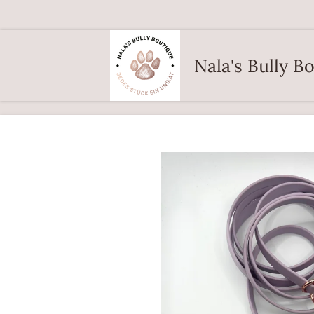
Zum
Hauptinhalt
springen
Nala's Bully B