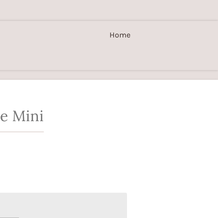
Home
e Mini