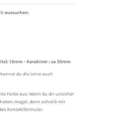
dir aussuchen:
ite): 13mm - Karabiner : ca 55mm
 kannst du die Leine auch
te Farbe aus. Wenn du dir unsicher
 haben magst, dann schreib mir
das Kontaktformular.