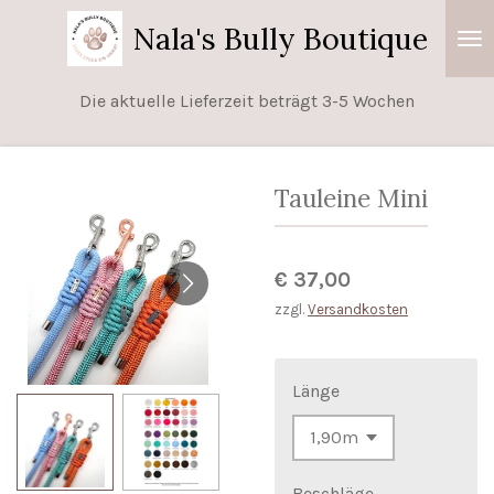
Zum
Nala's Bully Boutique
Hauptinhalt
springen
Die aktuelle Lieferzeit beträgt 3-5 Wochen
Tauleine Mini
€ 37,00
zzgl.
Versandkosten
Länge
Beschläge